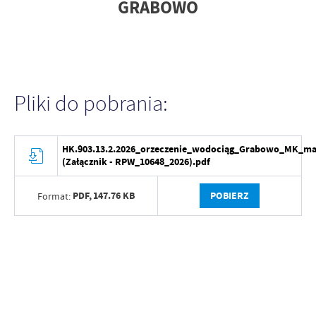
GRABOWO
Pliki do pobrania:
HK.903.13.2.2026_orzeczenie_wodociąg_Grabowo_MK_ma
(Załącznik - RPW_10648_2026).pdf
PDF,
147.76 KB
POBIERZ
Format: