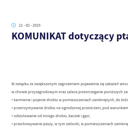
21 - 02 - 2025
KOMUNIKAT dotyczący ptas
W związku ze zwiększonym zagrożeniem pojawienia się zakażeń wiru
w chowie przyzagrodowym oraz zaleca przestrzeganie poniższych za
• karmienie i pojenie drobiu w pomieszczeniach zamkniętych, do któr
• przetrzymywanie drobiu na ogrodzonej przestrzeni, pod warunkie
• odizolowanie od innego drobiu, kaczek i gęsi;
• przechowywanie paszy, w tym zielonki, w pomieszczeniach zamkni