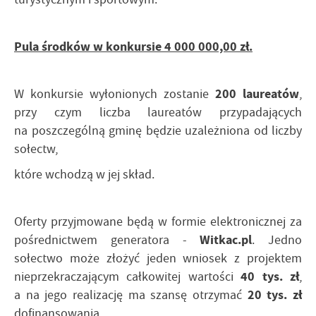
Pula środków w konkursie 4 000 000,00 zł.
200 laureatów
W konkursie wyłonionych zostanie
,
przy czym liczba laureatów przypadających
na poszczególną gminę będzie uzależniona od liczby
sołectw,
które wchodzą w jej skład.
Oferty przyjmowane będą w formie elektronicznej za
Witkac.pl
pośrednictwem generatora -
. Jedno
sołectwo może złożyć jeden wniosek z projektem
40 tys. zł
nieprzekraczającym całkowitej wartości
,
20 tys. zł
a na jego realizację ma szansę otrzymać
dofinansowania.