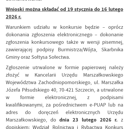
Wnioski można składać od 19 stycznia do 16 lutego
2026 r.
Warunkiem udziału w konkursie będzie – oprócz
dokonania zgłoszenia elektronicznego – dokonanie
zgłoszenia konkursowego także w wersji pisemnej,
zawierającej podpisy Burmistrza/Wójta, Skarbnika
Gminy oraz Sołtysa Sołectwa.
Zgłoszenie utrwalone
w formie papierowej należy
złożyć w
Kancelarii Urzędu Marszałkowskiego
Województwa Zachodniopomorskiego, ul. Marszałka
Józefa Piłsudskiego 40, 70-421 Szczecin, a utrwalone
w formie elektronicznej, z podpisami
kwalifikowanymi, za pośrednictwem e-PUAP lub na
adres do doręczeń elektronicznych Urzędu
dnia 23 lutego 2026 r.
Marszałkowskiego, do
z
dopiskiem: Wydział Rolnictwa i Rybactwa Konkurs