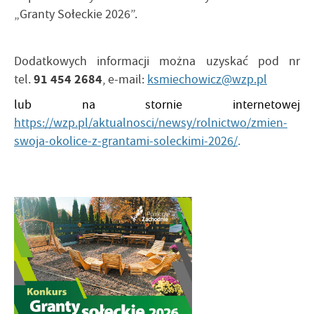
„Granty Sołeckie 2026”.
Dodatkowych informacji można uzyskać pod nr
91 454 2684
tel.
, e-mail:
ksmiechowicz@wzp.pl
lub na stornie internetowej
https://wzp.pl/aktualnosci/newsy/rolnictwo/zmien-
swoja-okolice-z-grantami-soleckimi-2026/
.