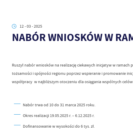
12 - 03 - 2025
NABÓR WNIOSKÓW W RAM
Ruszył nabór wniosków na realizację ciekawych inicjatyw w ramach p
tożsamości i spójności regionu poprzez wspieranie i promowanie in
współpracy w najbliższym otoczeniu dla osiągania wspólnych celów 
Nabór trwa od 10 do 31 marca 2025 roku.
Okres realizacji 19.05.2025 r. – 6.12.2025 r.
Dofinansowanie w wysokości do 6 tys. zł.