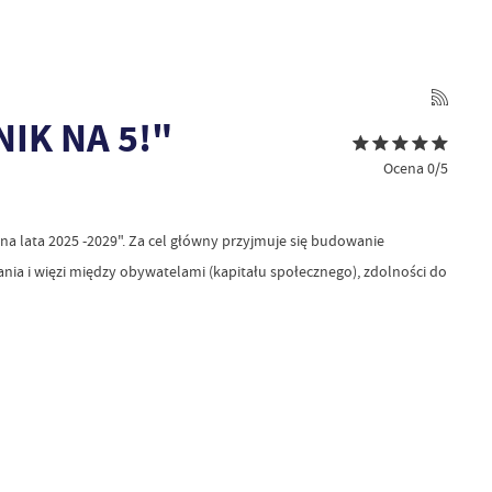
K NA 5!"
Ocena 0/5
na lata 2025 -2029". Za cel główny przyjmuje się budowanie
ia i więzi między obywatelami (kapitału społecznego), zdolności do