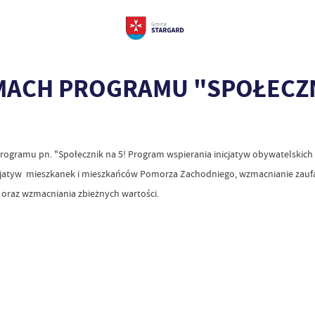
ACH PROGRAMU "SPOŁECZNI
rogramu pn. "Społecznik na 5! Program wspierania inicjatyw obywatelskich 
icjatyw mieszkanek i mieszkańców Pomorza Zachodniego, wzmacnianie zaufan
oraz wzmacniania zbieżnych wartości.