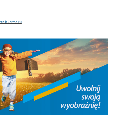
znik.karrsa.eu