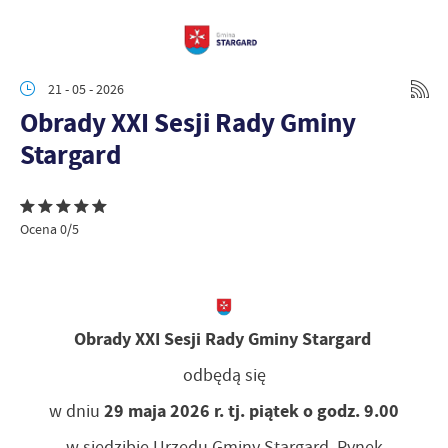
21 - 05 - 2026
Obrady XXI Sesji Rady Gminy
Stargard
Ocena 0/5
Obrady XXI Sesji Rady Gminy Stargard
odbędą się
29 maja 2026 r. tj. piątek o godz. 9.00
w dniu
w siedzibie Urzędu Gminy Stargard, Rynek