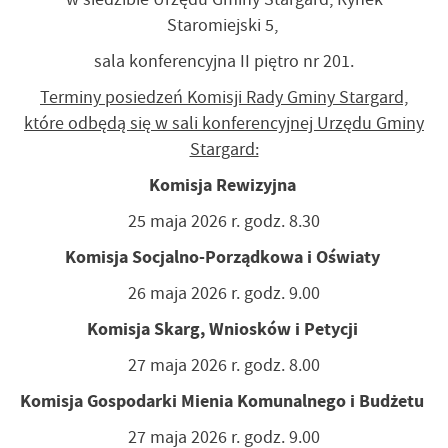
Staromiejski 5,
sala konferencyjna II piętro nr 201.
Terminy posiedzeń Komisji Rady Gminy Stargard,
które odbędą się w sali konferencyjnej Urzędu Gminy
Stargard:
Komisja Rewizyjna
25 maja 2026 r. godz. 8.30
Komisja Socjalno-Porządkowa i Oświaty
26 maja 2026 r. godz. 9.00
Komisja Skarg, Wniosków i Petycji
27 maja 2026 r. godz. 8.00
Komisja Gospodarki Mienia Komunalnego i Budżetu
27 maja 2026 r. godz. 9.00