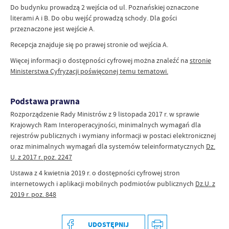
Do budynku prowadzą 2 wejścia od ul. Poznańskiej oznaczone
literami A i B. Do obu wejść prowadzą schody. Dla gości
przeznaczone jest wejście A.
Recepcja znajduje się po prawej stronie od wejścia A.
Więcej informacji o dostępności cyfrowej można znaleźć na
stronie
Ministerstwa Cyfryzacji poświęconej temu tematowi.
Podstawa prawna
Rozporządzenie Rady Ministrów z 9 listopada 2017 r. w sprawie
Krajowych Ram Interoperacyjności, minimalnych wymagań dla
rejestrów publicznych i wymiany informacji w postaci elektronicznej
oraz minimalnych wymagań dla systemów teleinformatycznych
Dz.
U. z 2017 r. poz. 2247
Ustawa z 4 kwietnia 2019 r. o dostępności cyfrowej stron
internetowych i aplikacji mobilnych podmiotów publicznych
Dz.U. z
2019 r. poz. 848
UDOSTĘPNIJ