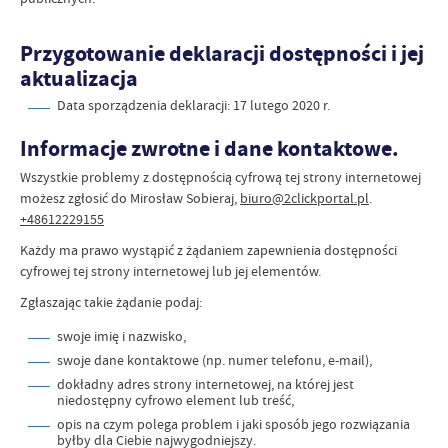
Przygotowanie deklaracji dostępności i jej
aktualizacja
Data sporządzenia deklaracji:
17 lutego 2020 r.
Informacje zwrotne i dane kontaktowe.
Wszystkie problemy z dostępnością cyfrową tej strony internetowej
możesz zgłosić do
Mirosław Sobieraj
,
biuro@2clickportal.pl
.
+48612229155
Każdy ma prawo wystąpić z żądaniem zapewnienia dostępności
cyfrowej tej strony internetowej lub jej elementów.
Zgłaszając takie żądanie podaj:
swoje imię i nazwisko,
swoje dane kontaktowe (np. numer telefonu, e-mail),
dokładny adres strony internetowej, na której jest
niedostępny cyfrowo element lub treść,
opis na czym polega problem i jaki sposób jego rozwiązania
byłby dla Ciebie najwygodniejszy.