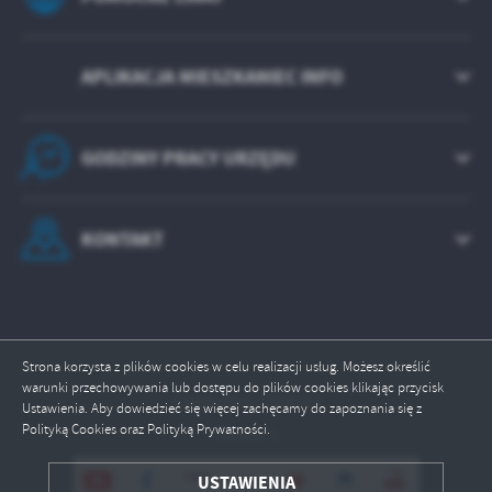
APLIKACJA MIESZKANIEC INFO
GODZINY PRACY URZĘDU
KONTAKT
Strona korzysta z plików cookies w celu realizacji usług. Możesz określić
warunki przechowywania lub dostępu do plików cookies klikając przycisk
Odwiedzin: 1363523
Ustawienia. Aby dowiedzieć się więcej zachęcamy do zapoznania się z
Polityką Cookies oraz Polityką Prywatności.
Online: 1
ZAPISZ WYBRANE
USTAWIENIA