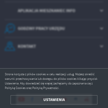
APLIKACJA MIESZKANIEC INFO
GODZINY PRACY URZĘDU
KONTAKT
Strona korzysta z plików cookies w celu realizacji usług. Możesz określić
warunki przechowywania lub dostępu do plików cookies klikając przycisk
Odwiedzin: 1364027
Ustawienia. Aby dowiedzieć się więcej zachęcamy do zapoznania się z
Polityką Cookies oraz Polityką Prywatności.
Online: 1
ZAPISZ WYBRANE
USTAWIENIA
ODRZUĆ WSZYSTKIE