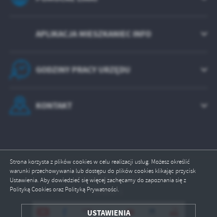
APLIKACJA MIESZKANIEC INFO
GODZINY PRACY URZĘDU
KONTAKT
Strona korzysta z plików cookies w celu realizacji usług. Możesz określić
warunki przechowywania lub dostępu do plików cookies klikając przycisk
Odwiedzin: 1364071
Ustawienia. Aby dowiedzieć się więcej zachęcamy do zapoznania się z
Polityką Cookies oraz Polityką Prywatności.
Online: 1
ZAPISZ WYBRANE
USTAWIENIA