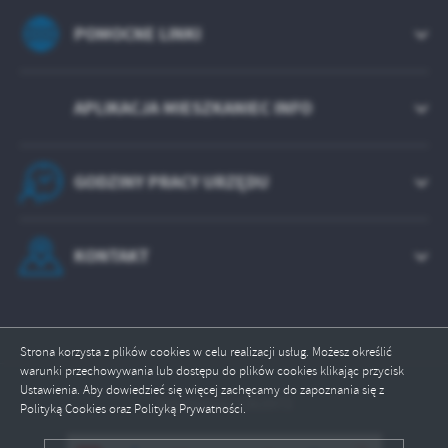
POMOCNE LINKI
APLIKACJA MIESZKANIEC INFO
GODZINY PRACY URZĘDU
KONTAKT
Strona korzysta z plików cookies w celu realizacji usług. Możesz określić
warunki przechowywania lub dostępu do plików cookies klikając przycisk
Ustawienia. Aby dowiedzieć się więcej zachęcamy do zapoznania się z
Odwiedzin: 1363973
Polityką Cookies oraz Polityką Prywatności.
ZAPISZ WYBRANE